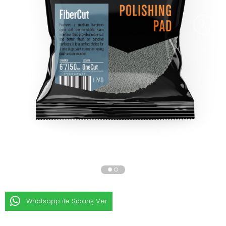
›
Whatsapp ile Sipariş Ver