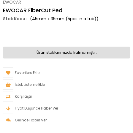
EWOCAR
EWOCAR FiberCut Ped
(45mm x 35mm (5pcs in a tub))
Ürün stoklarımızda kalmamıştır.
Favorilere Ekle
İstek Listeme Ekle
Karşılaştır
Fiyat Düşünce Haber Ver
Gelince Haber Ver