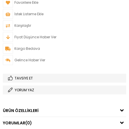
Favorilere Ekle
İstek Listeme Ekle
Karşılaştır
Fiyat Düşünce Haber Ver
Kargo Bedava
Gelince Haber Ver
TAVSIYE ET
YORUM YAZ
ÜRÜN ÖZELLIKLERI
YORUMLAR
(0)