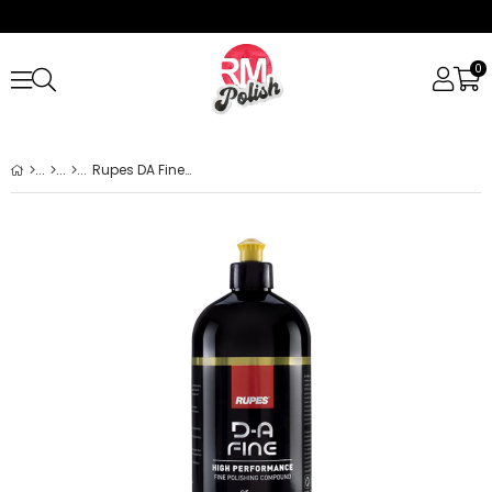
0
Rupes DA Fine Ara Kesim Pasta 1 Litre
›