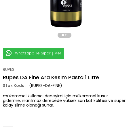
Whatsapp ile Sipariş Ver
RUPES
Rupes DA Fine Ara Kesim Pasta 1 Litre
(RUPES-DA-FINE)
mükemmel kullanıcı deneyimi için mükemmel kusur
giderme, inanılmaz derecede yüksek son kat kalitesi ve süper
kolay silme olanağı sunar.